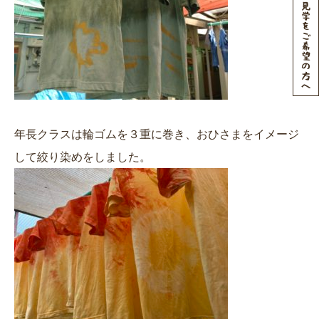
年長クラスは輪ゴムを３重に巻き、おひさまをイメージ
して絞り染めをしました。