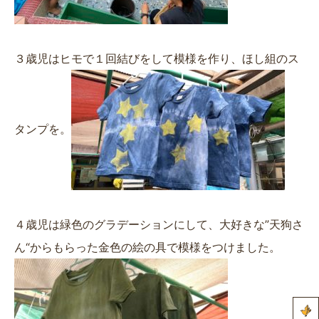
３歳児はヒモで１回結びをして模様を作り、ほし組のス
タンプを。
４歳児は緑色のグラデーションにして、大好きな”天狗さ
ん“からもらった金色の絵の具で模様をつけました。