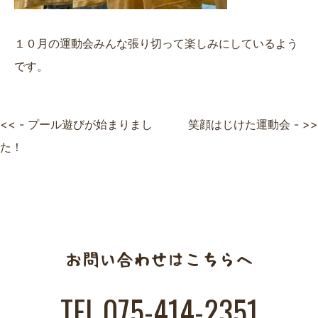
１０月の運動会みんな張り切って楽しみにしているよう
です。
<< - プール遊びが始まりまし
笑顔はじけた運動会 - >>
た！
TEL.075-414-2351