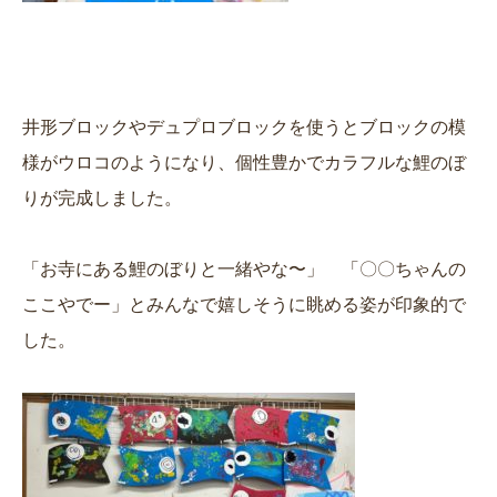
井形ブロックやデュプロブロックを使うとブロックの模
様がウロコのようになり、個性豊かでカラフルな鯉のぼ
りが完成しました。
「お寺にある鯉のぼりと一緒やな〜」 「〇〇ちゃんの
ここやでー」とみんなで嬉しそうに眺める姿が印象的で
した。