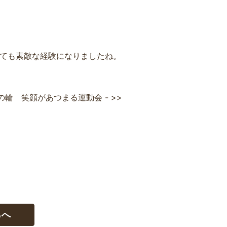
ても素敵な経験になりましたね。
輪 笑顔があつまる運動会 - >>
らへ