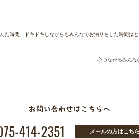
んだ時間、ドキドキしながらもみんなでお泊りをした時間はと
心つながるみんなの
075-414-2351
メールの方はこち