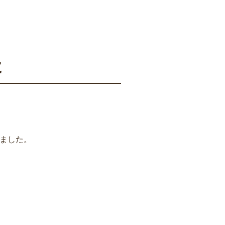
た
ました。