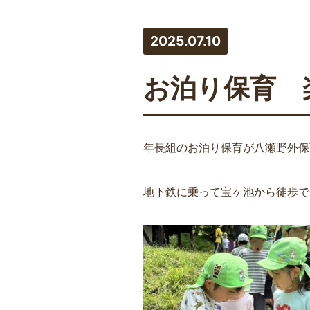
2025.07.10
お泊り保育 
年長組のお泊り保育が八瀬野外保
地下鉄に乗って宝ヶ池から徒歩で