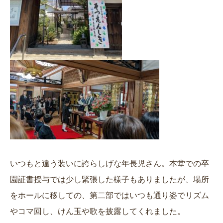
いつもと違う装いに誇らしげな年長児さん。本堂での卒
園証書授与では少し緊張した様子もありましたが、場所
をホールに移しての、第二部ではいつも通り姿でリズム
やコマ回し、けん玉や歌を披露してくれました。